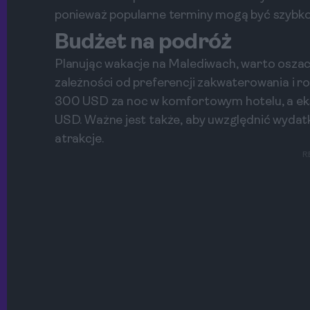
ponieważ popularne terminy mogą być szybk
Budżet na podróż
Planując wakacje na Malediwach, warto oszac
zależności od preferencji zakwaterowania i ro
300 USD za noc w komfortowym hotelu, a e
USD. Ważne jest także, aby uwzględnić wydatki
atrakcje.
R