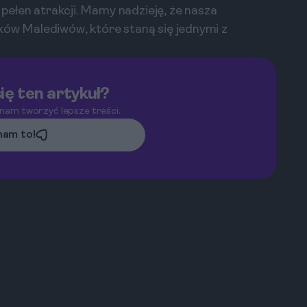
ż pełen atrakcji. Mamy nadzieję, że nasza
ków Malediwów, które staną się jednymi z
ię ten artykuł?
 nam tworzyć lepsze treści.
am to!