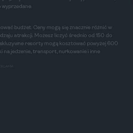
o wyprzedane.
ować budżet. Ceny mogą się znacznie różnić w
dzaju atrakcji. Możesz liczyć średnio od 150 do
kskluzywne resorty mogą kosztować powyżej 600
 na jedzenie, transport, nurkowanie i inne
EKLAMA