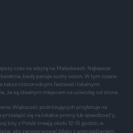
epszy czas na wizytę na Malediwach. Najlepsze
kwietnia, kiedy panuje suchy sezon. W tym czasie
e także różnorodnymi festiwali i lokalnymi
a, że są idealnym miejscem na ucieczkę od zimna.
enie. Większość podróżujących przylatuje na
przesiąść się na lokalne promy lub speedboat'y,
j loty z Polski trwają około 12-15 godzin, w
amiętaj, aby zarezerwować bilety z wyprzedzeniem,