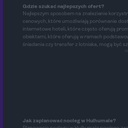
Gdzie szukać najlepszych ofert?
Najlepszym sposobem na znalezienie korzystn
cenowych, które umożliwiają porównanie dost
internetowe hoteli, które często oferują pro
obiektami, które oferują w ramach podstawow
śniadania czy transfer z lotniska, mogą być s
R
Jak zaplanować nocleg w Hulhumale?