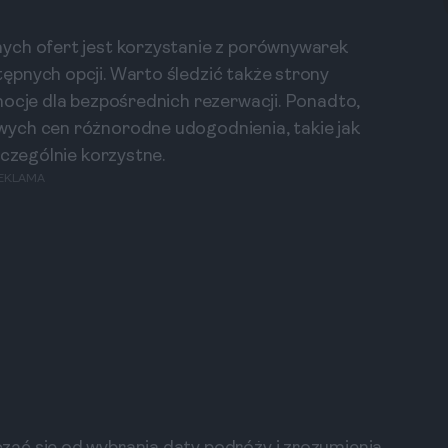
ych ofert jest korzystanie z porównywarek
ępnych opcji. Warto śledzić także strony
mocje dla bezpośrednich rezerwacji. Ponadto,
ych cen różnorodne udogodnienia, takie jak
zczególnie korzystne.
EKLAMA