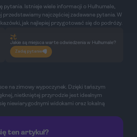
ytania. Istnieje wiele informacji o Hulhumale,
j przedstawiamy najczęściej zadawane pytania. W
azówki, jak najlepiej przygotować się do podróży.
Jakie są miejsca warte odwiedzenia w Hulhumale?
Zadaj pytanie
sce na zimowy wypoczynek. Dzięki tańszym
nej, nietkniętej przyrodzie jest idealnym
 się niewiarygodnymi widokami oraz lokalną
ię ten artykuł?