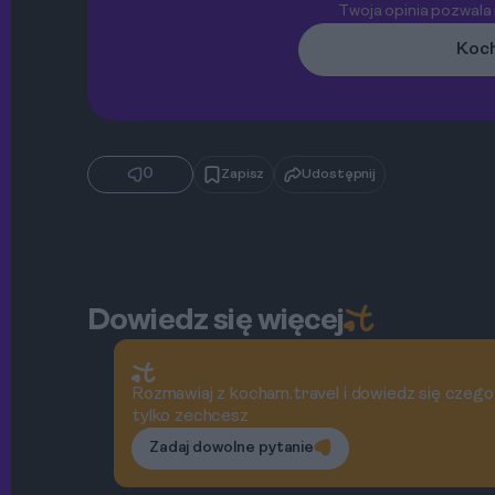
Twoja opinia pozwala
Koch
0
Zapisz
Udostępnij
Dowiedz się więcej
Rozmawiaj z kocham.travel i dowiedz się czego
tylko zechcesz
Zadaj dowolne pytanie