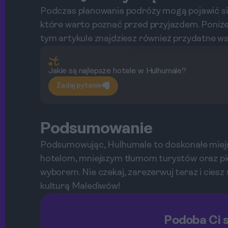
Podczas planowania podróży mogą pojawić się p
które warto poznać przed przyjazdem. Poniże
tym artykule znajdziesz również przydatne wsk
Jakie są najlepsze hotele w Hulhumale?
Zadaj pytanie
Podsumowanie
Podsumowując, Hulhumale to doskonałe miej
hotelom, mniejszym tłumom turystów oraz pięk
wyborem. Nie czekaj, zarezerwuj teraz i ciesz
kulturą Malediwów!
Podoba Ci s