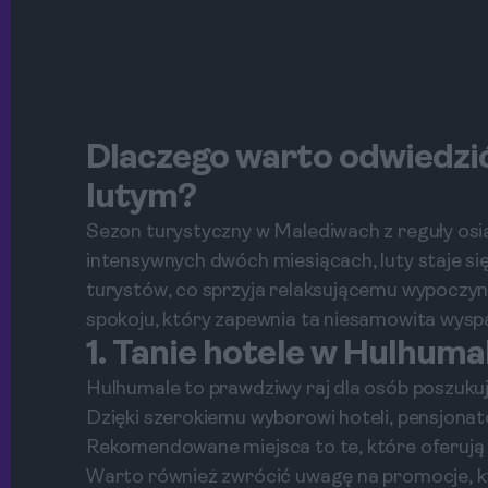
Dlaczego warto odwiedzić
lutym?
Sezon turystyczny w Malediwach z reguły osią
intensywnych dwóch miesiącach, luty staje s
turystów, co sprzyja relaksującemu wypoczynko
spokoju, który zapewnia ta niesamowita wysp
1. Tanie hotele w Hulhuma
Hulhumale to prawdziwy raj dla osób poszuk
Dzięki szerokiemu wyborowi hoteli, pensjonató
Rekomendowane miejsca to te, które oferują
Warto również zwrócić uwagę na promocje, k