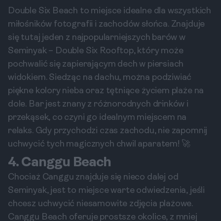
Double Six Beach to miejsce idealne dla wszystkich
miłośników fotografii i zachodów słońca. Znajduje
się tutaj jeden z najpopularniejszych barów w
Seminyak – Double Six Rooftop, który może
pochwalić się zapierającym dech w piersiach
widokiem. Siedząc na dachu, można podziwiać
piękne kolory nieba oraz tętniące życiem plaże na
dole. Bar jest znany z różnorodnych drinków i
przekąsek, co czyni go idealnym miejscem na
relaks. Gdy przychodzi czas zachodu, nie zapomnij
uchwycić tych magicznych chwil aparatem! 🚀
4. Canggu Beach
Chociaż Canggu znajduje się nieco dalej od
Seminyak, jest to miejsce warte odwiedzenia, jeśli
chcesz uchwycić niesamowite zdjęcia plażowe.
Canggu Beach oferuje prostsze okolice, z mniej