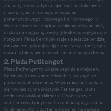
Zachody słońca w tym miejscu są spektakularne –
niebo przybiera intensywne odcienie
pomarańczowego, różowego i purpurowego. 😊
Warto zabrać ze sobą koc, relaksować się na plaży i
czekać na magiczną chwilę, gdy słońce zagłębi się w
horyzont. Plaża Seminyak staje się jeszcze bardziej
malownicza, gdy pojawiają się surferzy, którzy łapią
ostatnie fale w promieniach zachodzącego słońca.
2. Plaża Petitenget
Plaża Petitenget to kolejne wspaniałe miejsce w
Seminyak, które warto odwiedzić, szczególnie
podczas zachodu słońca. W tym miejscu znajduje
się również słynna świątynia Petitenget, która
dodaje niezwykłego klimatu. Widok z plaży, z
zamkiem świątynnym na tle zachodzącego słońca,
to obrazek, który zostanie w pamięci na zawsze.