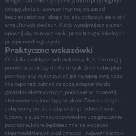
drogie biżuteria czy aparaty, może przyciągnąć
uwagę złodziei. Zawsze trzymaj się zasad
bezpieczeństwa i dbaj o to, aby połączyć się z wi-fi
w zaufanych sieciach. Kiedy wynajmujesz skuter,
upewnij się, że masz kask i przestrzegaj lokalnych
przepisów drogowych.
Praktyczne wskazówki
Oto kilka praktycznych wskazówek, które mogą
pomóc w podróży do Seminyak. Zrób sobie plan
podróży, aby wykorzystać jak najlepiej swój czas.
Nie zapomnij zabrać ze sobą adapterów do
gniazdek elektrycznych, ponieważ w Indonezji
stosowane są inne typy wtyków. Zawsze miej ze
sobą wodę do picia, aby uniknąć odwodnienia.
Upewnij się, że masz odpowiednie ubezpieczenie
podróżne, które będziesz miał na wypadek
nieprzewidzianych okoliczności. I najważniejsze –