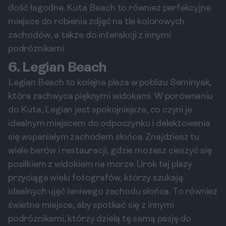
dość łagodne. Kuta Beach to również perfekcyjne
miejsce do robienia zdjęć na tle kolorowych
zachodów, a także do interakcji z innymi
podróżnikami.
6. Legian Beach
Legian Beach to kolejna plaża w pobliżu Seminyak,
która zachwyca pięknymi widokami. W porównaniu
do Kuta, Legian jest spokojniejsze, co czyni je
idealnym miejscem do odpoczynku i delektowania
się wspaniałym zachodem słońca. Znajdziesz tu
wiele barów i restauracji, gdzie możesz cieszyć się
posiłkiem z widokiem na morze. Urok tej plaży
przyciąga wielu fotografów, którzy szukają
idealnych ujęć leniwego zachodu słońca. To również
świetne miejsce, aby spotkać się z innymi
podróżnikami, którzy dzielą tę samą pasję do