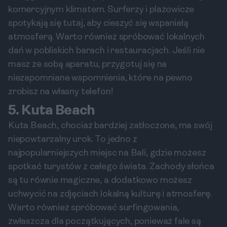
komercyjnym klimatem. Surferzy i plażowicze
spotykają się tutaj, aby cieszyć się wspaniałą
atmosferą. Warto również spróbować lokalnych
dań w pobliskich barach i restauracjach. Jeśli nie
masz ze sobą aparatu, przygotuj się na
niezapomniane wspomnienia, które na pewno
zrobisz na własny telefon!
5. Kuta Beach
Kuta Beach, chociaż bardziej zatłoczone, ma swój
niepowtarzalny urok. To jedno z
najpopularniejszych miejsc na Bali, gdzie możesz
spotkać turystów z całego świata. Zachody słońca
są tu równie magiczne, a dodatkowo możesz
uchwycić na zdjęciach lokalną kulturę i atmosferę.
Warto również spróbować surfingowania,
zwłaszcza dla początkujących, ponieważ fale są