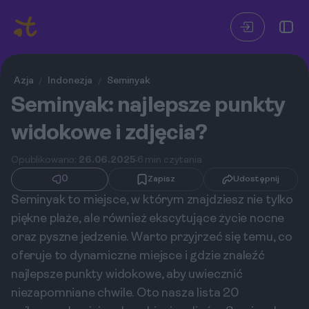
Azja
Indonezja
Seminyak
/
/
Seminyak: najlepsze punkty
widokowe i zdjęcia?
Opublikowano:
26.06.2025
6 min czytania
0
Zapisz
Udostępnij
Seminyak to miejsce, w którym znajdziesz nie tylko
piękne plaże, ale również ekscytujące życie nocne
oraz pyszne jedzenie. Warto przyjrzeć się temu, co
oferuje to dynamiczne miejsce i gdzie znaleźć
najlepsze punkty widokowe, aby uwiecznić
niezapomniane chwile. Oto nasza lista 20