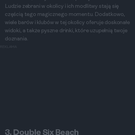
Ludzie zebrani w okolicy i ich modlitwy stają się
częścią tego magicznego momentu. Dodatkowo,
wiele barów i klubów w tej okolicy oferuje doskonałe
widoki, a także pyszne drinki, które uzupełnią twoje
doznania.
REKLAMA
3. Double Six Beach