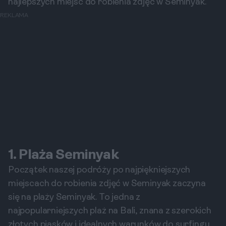
najlepszych miejsc do robienia zdjęć w Seminyak.
REKLAMA
1. Plaża Seminyak
Początek naszej podróży po najpiękniejszych
miejscach do robienia zdjęć w Seminyak zaczyna
się na plaży Seminyak. To jedna z
najpopularniejszych plaż na Bali, znana z szerokich
złotych piasków i idealnych warunków do surfingu.