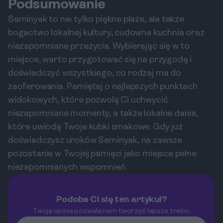
Podsumowanie
Seminyak to nie tylko piękne plaże, ale także
bogactwo lokalnej kultury, cudowna kuchnia oraz
niezapomniane przeżycia. Wybierając się w to
miejsce, warto przygotować się na przygodę i
doświadczyć wszystkiego, co rodzaj ma do
zaoferowania. Pamiętaj o najlepszych punktach
widokowych, które pozwolą Ci uchwycić
niezapomniane momenty, a także lokalne dania,
które uwiodą Twoje kubki smakowe. Gdy już
doświadczysz uroków Seminyak, na zawsze
pozostanie w Twojej pamięci jako miejsce pełne
niezapomnianych wspomnień.
Podoba Ci się ten artykuł?
Twoja opinia pozwala nam tworzyć lepsze treści.