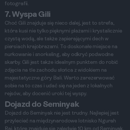
fotografii.
7. Wyspa Gili
Choć Gili znajduje się nieco dalej, jest to strefa,
która kusi nie tylko pięknymi plażami i krystalicznie
czystą wodą, ale także zapierającymi dech w
piersiach krajobrazami. To doskonałe miejsce na
nurkowanie i snorkeling, aby odkryć podwodne
skarby. Gili jest także idealnym punktem do robić
zdjęcia na tle zachodu słońca z widokiem na
majestatyczne góry Bali. Warto zarezerwować
sobie na to czas i udać się na jeden z lokalnych
rejsów, aby docenić uroki tej wyspy.
Dojazd do Seminyak
Dojazd do Seminyak nie jest trudny. Najlepiej jest
przylecieć na międzynarodowe lotnisko Ngurah
Rai, które znajduje się zaledwie 10 km od Seminyak.