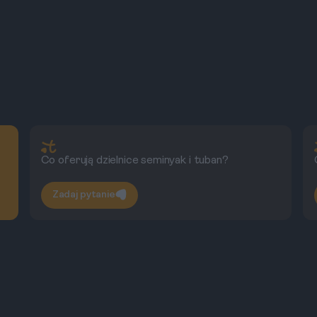
Co oferują dzielnice seminyak i tuban?
Zadaj pytanie