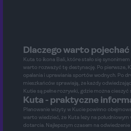
Dlaczego warto pojechać
Kuta to ikona Bali, które stało się synonimem
warto rozważyć tę destynację. Po pierwsze, K
opalania i uprawiania sportów wodnych. Po dr
mieszkańców sprawiają, że każdy odwiedzający
Kutie są pełne rozrywki, gdzie można cieszyć 
Kuta - praktyczne inform
Planowanie wizyty w Kucie powinno obejmować 
warto wiedzieć, że Kuta leży na południowym 
dotarcia. Najlepszym czasem na odwiedzenie K