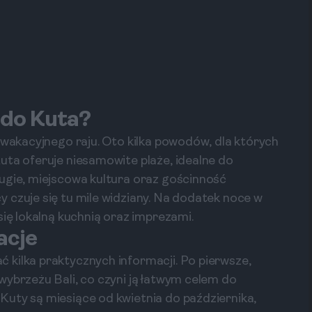
 do Kuta?
 wakacyjnego raju. Oto kilka powodów, dla których
uta oferuje niesamowite plaże, idealne do
ugie, miejscowa kultura oraz gościnność
 czuje się tu mile widziany. Na dodatek noce w
się lokalną kuchnią oraz imprezami.
acje
kilka praktycznych informacji. Po pierwsze,
wybrzeżu Bali, co czyni ją łatwym celem do
uty są miesiące od kwietnia do października,