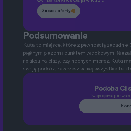
wymarzone wakacje w Kucie!
Zobacz oferty
Podsumowanie
Kuta to miejsce, które z pewnością zapadnie 
pięknym plażom i punktem widokowym. Niezależ
relaksu na plaży, czy nocnych imprez, Kuta ma
swoją podróż, zawrzesz w niej wszystkie te atr
Podoba Ci s
Twoja opinia pozwala
Koch