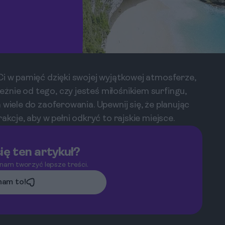
Ci w pamięć dzięki swojej wyjątkowej atmosferze,
nie od tego, czy jesteś miłośnikiem surfingu,
 wiele do zaoferowania. Upewnij się, że planując
akcje, aby w pełni odkryć to rajskie miejsce.
ię ten artykuł?
 nam tworzyć lepsze treści.
am to!