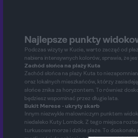
Najlepsze punkty widoko
Podczas wizyty w Kucie, warto zacząć od plaż
nabiera intensywnych kolorów, sprawia, że jes
Zachód słońca na plaży Kuta
Zachód słońca na plaży Kuta to niezapomniane
oraz lokalnych mieszkańców, którzy zasiadają
słońce znika za horyzontem. To również dosko
będziesz wspominać przez długie lata.
Bukit Merese - ukryty skarb
Innym niezwykle malowniczym punktem widoko
niedaleko Kuty Lombok. Z tego miejsca roztac
turkusowe morze i dzikie plaże. To doskonałe 