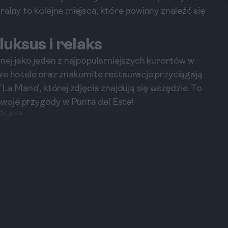
alny to kolejne miejsca, które powinny znaleźć się
luksus i relaks
nej jako jeden z najpopularniejszych kurortów w
we hotele oraz znakomite restauracje przyciągają
La Mano', której zdjęcia znajdują się wszędzie. To
woje przygody w Punta del Este!
EKLAMA