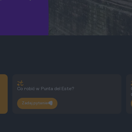
Co robić w Punta del Este?
Zadaj pytanie