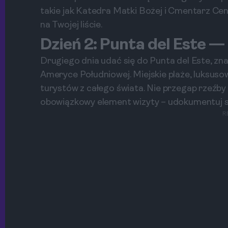
takie jak Katedra Matki Bożej i Cmentarz Cenr
na Twojej liście.
Dzień 2: Punta del Este — 
Drugiego dnia udać się do Punta del Este, zna
Ameryce Południowej. Miejskie plaże, luksuso
turystów z całego świata. Nie przegap rzeźby '
obowiązkowy element wizyty – udokumentuj s
R