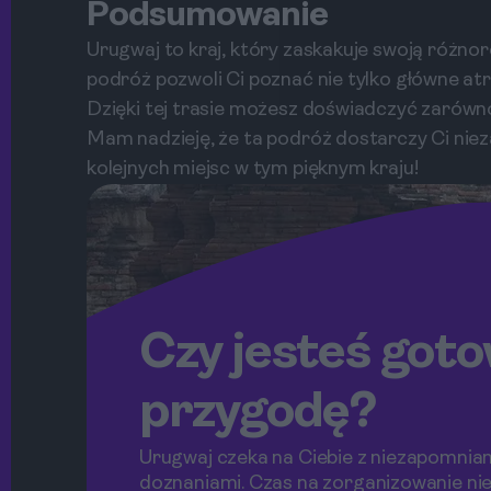
Podsumowanie
Urugwaj to kraj, który zaskakuje swoją różn
podróż pozwoli Ci poznać nie tylko główne atr
Dzięki tej trasie możesz doświadczyć zarówno 
Mam nadzieję, że ta podróż dostarczy Ci ni
kolejnych miejsc w tym pięknym kraju!
Czy jesteś got
przygodę?
Urugwaj czeka na Ciebie z niezapomnia
doznaniami. Czas na zorganizowanie ni