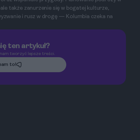
 ale także zanurzenie się w bogatej kulturze,
 wyzwanie i rusz w drogę — Kolumbia czeka na
ię ten artykuł?
 nam tworzyć lepsze treści.
am to!