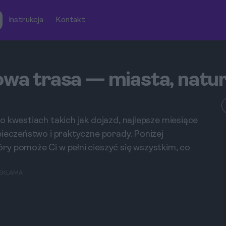
Instrukcja
Kontakt
owa trasa — miasta, natur
 kwestiach takich jak dojazd, najlepsze miesiące
pieczeństwo i praktyczne porady. Poniżej
y pomoże Ci w pełni cieszyć się wszystkim, co
EKLAMA