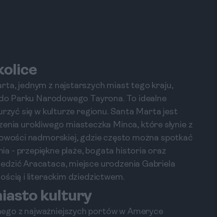
kolice
ta, jednym z najstarszych miast tego kraju,
i do Parku Narodowego Tayrona. To idealne
urzyć się w kulturze regionu. Santa Marta jest
ia urokliwego miasteczka Minca, które słynie z
scowości nadmorskiej, gdzie często można spotkać
 - przepiękne plaże, bogata historia oraz
edzić Aracataca, miejsce urodzenia Gabriela
ością i literackim dziedzictwem.
iasto kultury
nego z najważniejszych portów w Ameryce