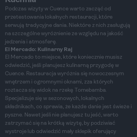
Kuchnia
Podczas wizyty w Cuence warto zacząć od
przetestowania lokalnych restauracji, które
serwują tradycyjne dania. Niektóre z nich zasługują
na szczególne wyróżnienie ze względu na jakość
jedzenia i atmosferę.
El Mercado: Kulinarny Raj
El Mercado to miejsce, które koniecznie musisz
odwiedzić, jeśli planujesz kulinarną przygodę w
Cuence. Restauracja wyróżnia się nowoczesnym
wnętrzem i ogromnymi oknami, zza których
roztacza się widok na rzekę Tomebamba.
Specjalizuje się w sezonowych, lokalnych
składnikach, co sprawia, że każde danie jest świeże i
pyszne. Nawet jeśli nie planujesz tu jeść, warto
zatrzymać się na krótką wizytę, by podziwiać
wystroje lub odwiedzić mały sklepik oferujący