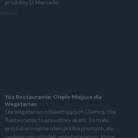
produkty El Mercado.
REKLAMA
Yúa Restaurante: Ciepłe Miejsce dla
Wegetarian
Dla wegetarian odwiedzających Cuencę, Yúa
Restaurante to prawdziwy skarb. To małe,
przytulne miejsce oferuje kilka prostych, ale
zachwycających dań wegetariańskich, które