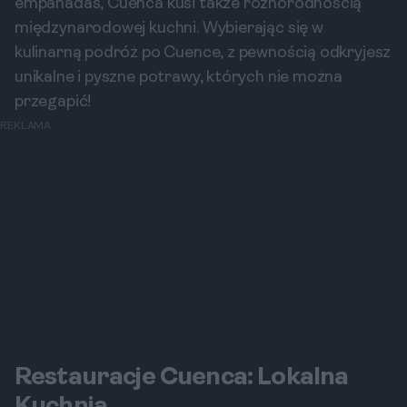
empanadas, Cuenca kusi także różnorodnością
międzynarodowej kuchni. Wybierając się w
kulinarną podróż po Cuence, z pewnością odkryjesz
unikalne i pyszne potrawy, których nie można
przegapić!
REKLAMA
Restauracje Cuenca: Lokalna