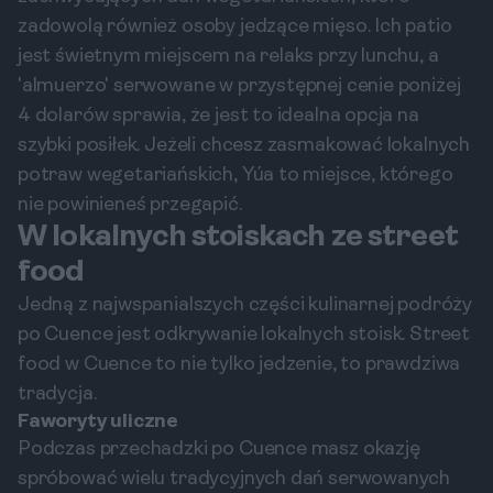
zadowolą również osoby jedzące mięso. Ich patio
jest świetnym miejscem na relaks przy lunchu, a
'almuerzo' serwowane w przystępnej cenie poniżej
4 dolarów sprawia, że jest to idealna opcja na
szybki posiłek. Jeżeli chcesz zasmakować lokalnych
potraw wegetariańskich, Yúa to miejsce, którego
nie powinieneś przegapić.
W lokalnych stoiskach ze street
food
Jedną z najwspanialszych części kulinarnej podróży
po Cuence jest odkrywanie lokalnych stoisk. Street
food w Cuence to nie tylko jedzenie, to prawdziwa
tradycja.
Faworyty uliczne
Podczas przechadzki po Cuence masz okazję
spróbować wielu tradycyjnych dań serwowanych