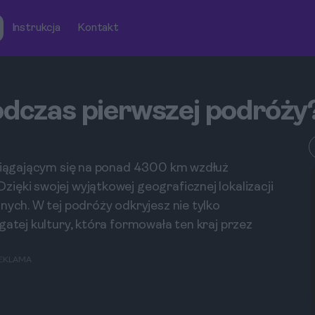
Instrukcja
Kontakt
odczas pierwszej podróży
zciągającym się na ponad 4300 km wzdłuż
ięki swojej wyjątkowej geograficznej lokalizacji
nych. W tej podróży odkryjesz nie tylko
gatej kultury, która formowała ten kraj przez
EKLAMA