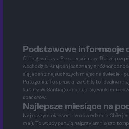
Podstawowe informacje o
Chile graniczy z Peru na północy, Boliwią na
wschodzie. Kraj ten jest znany z różnorodnośc
się jeden z najsuchszych miejsc na świecie - pu
Patagonia. To sprawia, że Chile to idealne mie
kultury. W Santiago znajduje się wiele muzeów,
spacerów.
Najlepsze miesiące na po
Najlepszym okresem na odwiedzenie Chile jest
maj). To wtedy panują najprzyjemniejsze tempe