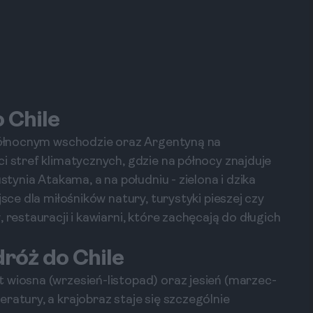
 Chile
 północnym wschodzie oraz Argentyną na
i stref klimatycznych, gdzie na północy znajduje
stynia Atakama, a na południu - zielona i dzika
jsce dla miłośników natury, turystyki pieszej czy
 restauracji i kawiarni, które zachęcają do długich
dróż do Chile
 wiosna (wrzesień-listopad) oraz jesień (marzec-
ratury, a krajobraz staje się szczególnie