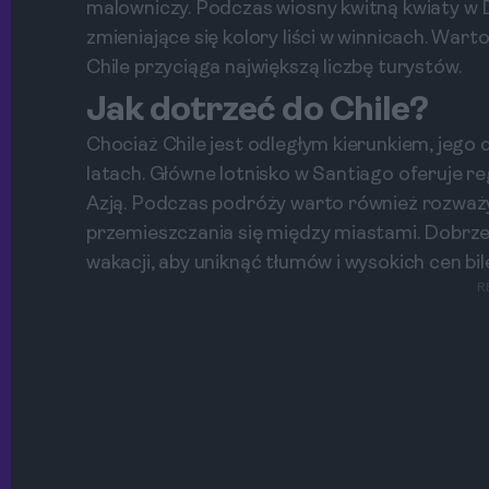
malowniczy. Podczas wiosny kwitną kwiaty w D
zmieniające się kolory liści w winnicach. Warto
Chile przyciąga największą liczbę turystów.
Jak dotrzeć do Chile?
Chociaż Chile jest odległym kierunkiem, jeg
latach. Główne lotnisko w Santiago oferuje r
Azją. Podczas podróży warto również rozważyć
przemieszczania się między miastami. Dobrze 
wakacji, aby uniknąć tłumów i wysokich cen bil
R