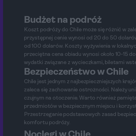
Budżet na podróż
Koszt podróży do Chile może się różnić w zal
przystępnej cenie wynosi od 20 do 50 dolarów
od 100 dolarów. Koszty wyżywienia w lokalny
przeciętna cena obiadu wynosi około 10-15 
wydatki związane z wycieczkami, biletami w
Bezpieczeństwo w Chile
Chile jest jednym z najbezpieczniejszych kraj
zaleca się zachowanie ostrożności. Należy uni
czujnym na otoczenie. Warto również pamię
przedmiotów w bezpiecznym miejscu i korzyst
Przestrzeganie podstawowych zasad bezpie
komfortu podróży.
Noclegi w Chile