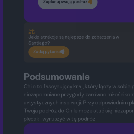
Zaplanuj swoją podróż
Jakie atrakcje są najlepsze do zobaczenia w
Santiago?
Zadaj pytanie
Podsumowanie
Chile to fascynujący kraj, który łączy w sobie
niezapomniane przygody zarówno miłośnikom 
artystycznych inspiracji. Przy odpowiednim p
Twoja podróż do Chile może stać się niezap
plecak i wyruszyć w tę podróż!