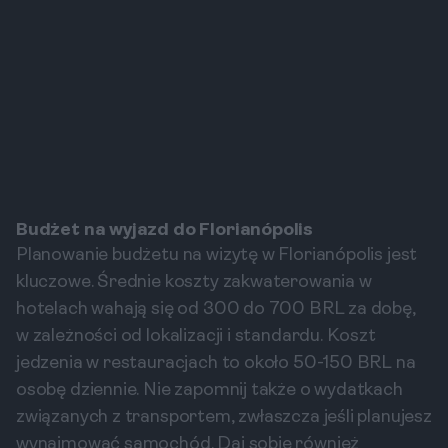
Budżet na wyjazd do Florianópolis
Planowanie budżetu na wizytę w Florianópolis jest
kluczowe. Średnie koszty zakwaterowania w
hotelach wahają się od 300 do 700 BRL za dobę,
w zależności od lokalizacji i standardu. Koszt
jedzenia w restauracjach to około 50-150 BRL na
osobę dziennie. Nie zapomnij także o wydatkach
związanych z transportem, zwłaszcza jeśli planujesz
wynajmować samochód. Daj sobie również