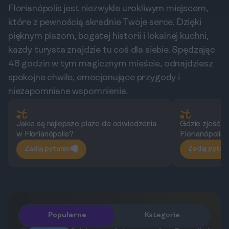
Florianópolis jest niezwykle urokliwym miejscem,
które z pewnością skradnie Twoje serce. Dzięki
pięknym plażom, bogatej historii i lokalnej kuchni,
każdy turysta znajdzie tu coś dla siebie. Spędzając
48 godzin w tym magicznym mieście, odnajdziesz
spokojne chwile, emocjonujące przygody i
niezapomniane wspomnienia.
Jakie są najlepsze plaże do odwiedzenia
Gdzie zjeść 
w Florianópolis?
Florianópolis?
Zadaj pytanie
Zadaj pytan
Popularne
Kategorie