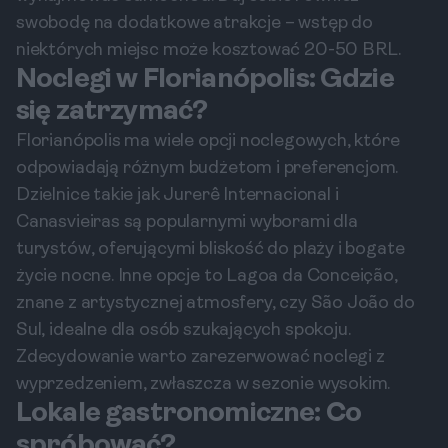
swobodę na dodatkowe atrakcje – wstęp do
niektórych miejsc może kosztować 20-50 BRL.
Noclegi w Florianópolis: Gdzie
się zatrzymać?
Florianópolis ma wiele opcji noclegowych, które
odpowiadają różnym budżetom i preferencjom.
Dzielnice takie jak Jurerê Internacional i
Canasvieiras są popularnymi wyborami dla
turystów, oferującymi bliskość do plaży i bogate
życie nocne. Inne opcje to Lagoa da Conceição,
znane z artystycznej atmosfery, czy São João do
Sul, idealne dla osób szukających spokoju.
Zdecydowanie warto zarezerwować noclegi z
wyprzedzeniem, zwłaszcza w sezonie wysokim.
Lokale gastronomiczne: Co
spróbować?