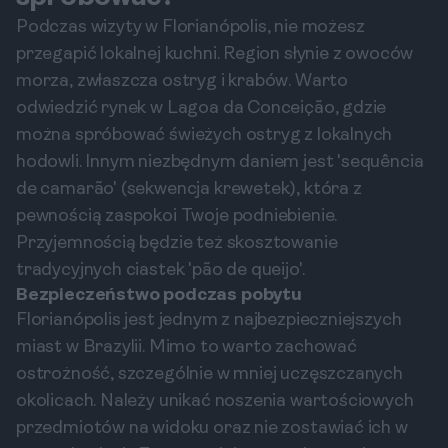
Podczas wizyty w Florianópolis, nie możesz
przegapić lokalnej kuchni. Region słynie z owoców
morza, zwłaszcza ostryg i krabów. Warto
odwiedzić rynek w Lagoa da Conceição, gdzie
można spróbować świeżych ostryg z lokalnych
hodowli. Innym niezbędnym daniem jest 'sequência
de camarão' (sekwencja krewetek), która z
pewnością zaspokoi Twoje podniebienie.
Przyjemnością będzie też skosztowanie
tradycyjnych ciastek 'pão de queijo'.
Bezpieczeństwo podczas pobytu
Florianópolis jest jednym z najbezpieczniejszych
miast w Brazylii. Mimo to warto zachować
ostrożność, szczególnie w mniej uczęszczanych
okolicach. Należy unikać noszenia wartościowych
przedmiotów na widoku oraz nie zostawiać ich w