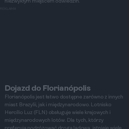
niezwykłym miejscem odwiedzin.
REKLAMA
Dojazd do Florianópolis
Florianópolis jest łatwo dostępne zarówno z innych
miast Brazylii, jak i międzynarodowo. Lotnisko
Hercílio Luz (FLN) obsługuje wiele krajowych i
międzynarodowych lotów. Dla tych, którzy
preferują podróżować drogą lądową, istnieje wiele