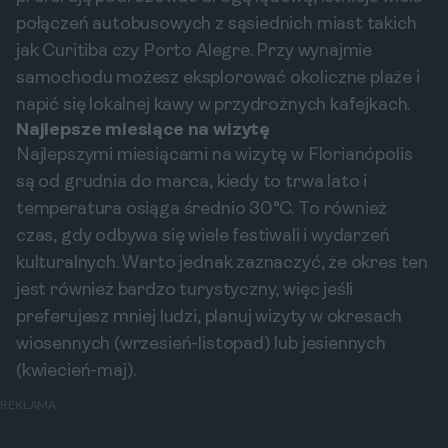
połączeń autobusowych z sąsiednich miast takich
jak Curitiba czy Porto Alegre. Przy wynajmie
samochodu możesz eksplorować okoliczne plaże i
napić się lokalnej kawy w przydrożnych kafejkach.
Najlepsze miesiące na wizytę
Najlepszymi miesiącami na wizytę w Florianópolis
są od grudnia do marca, kiedy to trwa lato i
temperatura osiąga średnio 30°C. To również
czas, gdy odbywa się wiele festiwali i wydarzeń
kulturalnych. Warto jednak zaznaczyć, że okres ten
jest również bardzo turystyczny, więc jeśli
preferujesz mniej ludzi, planuj wizyty w okresach
wiosennych (wrzesień-listopad) lub jesiennych
(kwiecień-maj).
REKLAMA