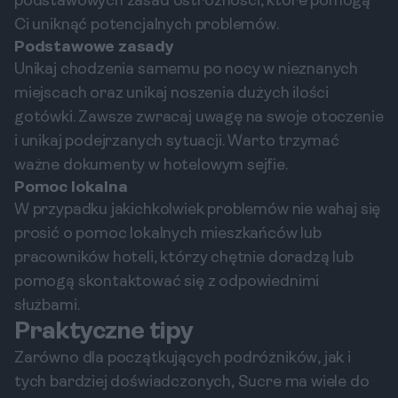
podstawowych zasad ostrożności, które pomogą
Ci uniknąć potencjalnych problemów.
Podstawowe zasady
Unikaj chodzenia samemu po nocy w nieznanych
miejscach oraz unikaj noszenia dużych ilości
gotówki. Zawsze zwracaj uwagę na swoje otoczenie
i unikaj podejrzanych sytuacji. Warto trzymać
ważne dokumenty w hotelowym sejfie.
Pomoc lokalna
W przypadku jakichkolwiek problemów nie wahaj się
prosić o pomoc lokalnych mieszkańców lub
pracowników hoteli, którzy chętnie doradzą lub
pomogą skontaktować się z odpowiednimi
służbami.
Praktyczne tipy
Zarówno dla początkujących podróżników, jak i
tych bardziej doświadczonych, Sucre ma wiele do