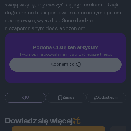
swoją wizytę, aby cieszyć się jego urokami. Dzięki
dogodnemu transportowi i różnorodnym opcjom
noclegowym, wyjazd do Sucre będzie
niezapomnianym doświadczeniem!
Podoba Ci się ten artykuł?
Twoja opinia pozwala nam tworzyć lepsze treści.
Kocham to!
0
Zapisz
Udostępnij
Dowiedz się więcej