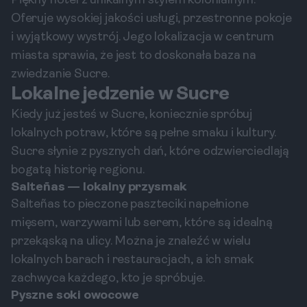
Piękny hotel z unikalnym stylem kolonialnym.
Oferuje wysokiej jakości usługi, przestronne pokoje
i wyjątkowy wystrój. Jego lokalizacja w centrum
miasta sprawia, że jest to doskonała baza na
zwiedzanie Sucre.
Lokalne jedzenie w Sucre
Kiedy już jesteś w Sucre, koniecznie spróbuj
lokalnych potraw, które są pełne smaku i kultury.
Sucre słynie z pysznych dań, które odzwierciedlają
bogatą historię regionu.
Salteñas — lokalny przysmak
Salteñas to pieczone paszteciki napełnione
mięsem, warzywami lub serem, które są idealną
przekąską na ulicy. Można je znaleźć w wielu
lokalnych barach i restauracjach, a ich smak
zachwyca każdego, kto je spróbuje.
Pyszne soki owocowe