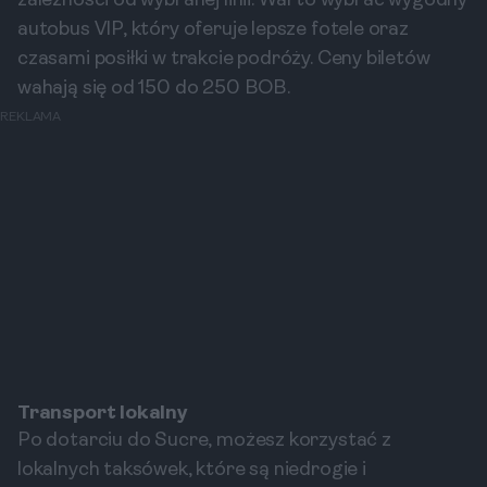
zależności od wybranej linii. Warto wybrać wygodny
autobus VIP, który oferuje lepsze fotele oraz
czasami posiłki w trakcie podróży. Ceny biletów
wahają się od 150 do 250 BOB.
REKLAMA
Transport lokalny
Po dotarciu do Sucre, możesz korzystać z
lokalnych taksówek, które są niedrogie i