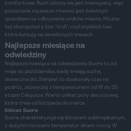
komfortowe. Ruch uliczny nie jest intensywny, więc
poruszanie się pieszo również jest świetnym
sposobem na odkrywanie uroków miasta. Można
też skorzystać z tzw. 'trufi', czyli szybkich taxi,
które kursują na określonych trasach.
Najlepsze miesiące na
odwiedziny
Najlepsze miesiące na odwiedzenie Sucre to od
maja do października, kiedy trwają suche,
słoneczne dni. Sierpień to doskonały czas na
podróż, zazwyczaj z temperaturami od 18 do 25
stopni Celsjusza. Warto unikać pory deszczowej,
która trwa od listopada do marca.
Klimat Sucre
Sucre charakteryzuje się klimatem subtropikalnym,
z dużymi różnicami temperatur dniem i nocą. W