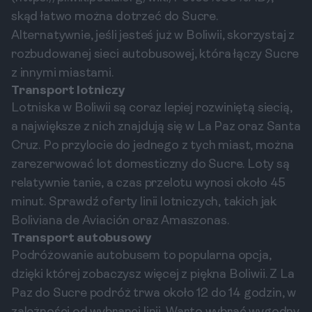
skąd łatwo można dotrzeć do Sucre.
Alternatywnie, jeśli jesteś już w Boliwii, skorzystaj z
rozbudowanej sieci autobusowej, która łączy Sucre
z innymi miastami.
Transport lotniczy
Lotniska w Boliwii są coraz lepiej rozwiniętą siecią,
a największe z nich znajdują się w La Paz oraz Santa
Cruz. Po przylocie do jednego z tych miast, można
zarezerwować lot domesticzny do Sucre. Loty są
relatywnie tanie, a czas przelotu wynosi około 45
minut. Sprawdź oferty linii lotniczych, takich jak
Boliviana de Aviación oraz Amaszonas.
Transport autobusowy
Podróżowanie autobusem to popularna opcja,
dzięki której zobaczysz więcej z piękna Boliwii. Z La
Paz do Sucre podróż trwa około 12 do 14 godzin, w