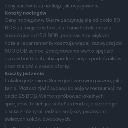
ceny zarówno za noclegi, jak i wyżywienie.
Koszty noclegów
Ceny noclegów w Sucre zaczynają się od około 80
BOB za miejsce w hostelu. Tanie hotele można
znaleźć już od 150 BOB, podczas gdy większe
hotele i apartamenty kosztują więcej, zazwyczaj do
600 BOB za noc. Zdecydowanie warto spędzić
czas w hostelach, aby spotkać innych podróżników
oraz znaleźć ciekawe oferty.
Koszty jedzenia
Lokalne jedzenie w Sucre jest zarówno pyszne, jak i
tanie. Możesz zjeść sycącą kolację w restauracji za
około 25 BOB. Warto spróbować lokalnych
specjałów, takich jak salteñas (rodzaj pieczonego
ciasta z różnymi nadzieniami) czy pysznych i
świeżych soków owocowych.