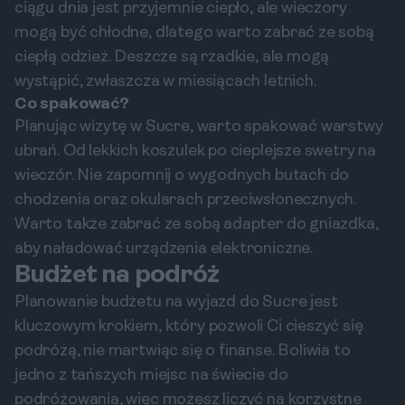
ciągu dnia jest przyjemnie ciepło, ale wieczory
mogą być chłodne, dlatego warto zabrać ze sobą
ciepłą odzież. Deszcze są rzadkie, ale mogą
wystąpić, zwłaszcza w miesiącach letnich.
Co spakować?
Planując wizytę w Sucre, warto spakować warstwy
ubrań. Od lekkich koszulek po cieplejsze swetry na
wieczór. Nie zapomnij o wygodnych butach do
chodzenia oraz okularach przeciwsłonecznych.
Warto także zabrać ze sobą adapter do gniazdka,
aby naładować urządzenia elektroniczne.
Budżet na podróż
Planowanie budżetu na wyjazd do Sucre jest
kluczowym krokiem, który pozwoli Ci cieszyć się
podróżą, nie martwiąc się o finanse. Boliwia to
jedno z tańszych miejsc na świecie do
podróżowania, więc możesz liczyć na korzystne