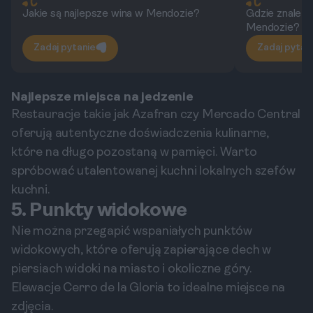
Jakie są najlepsze wina w Mendozie?
Gdzie znaleźć
Mendozie?
Zadaj pytanie
Zadaj pytan
Najlepsze miejsca na jedzenie
Restauracje takie jak Azafran czy Mercado Central
oferują autentyczne doświadczenia kulinarne,
które na długo pozostaną w pamięci. Warto
spróbować utalentowanej kuchni lokalnych szefów
kuchni.
5. Punkty widokowe
Nie można przegapić wspaniałych punktów
widokowych, które oferują zapierające dech w
piersiach widoki na miasto i okoliczne góry.
Elewacje Cerro de la Gloria to idealne miejsce na
zdjęcia.