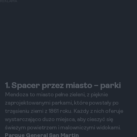
REKLAMA
1. Spacer przez miasto – parki
Mendoza to miasto pełne zieleni, z pięknie
zaprojektowanymi parkami, które powstały po
trzęsieniu ziemi z 1861 roku. Każdy z nich oferuje
wystarczająco dużo miejsca, aby cieszyć się
świeżym powietrzem i malowniczymi widokami.
Parque General San Martin