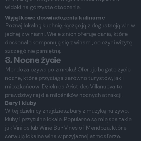
widoki na górzyste otoczenie.
Wyjątkowe doświadczenia kulinarne
Poznaj lokalną kuchnię, łącząc ją z degustacją win w
jednej z winiarni. Wiele z nich oferuje dania, które
doskonale komponują się z winami, co czyni wizytę
szczególnie pamiętną.
3. Nocne życie
Mendoza ożywa po zmroku! Oferuje bogate życie
nocne, które przyciąga zarówno turystów, jak i
mieszkańców. Dzielnica Aristides Villanueva to
prawdziwy raj dla miłośników nocnych atrakcji.
Bary i kluby
W tej dzielnicy znajdziesz bary z muzyką na żywo,
kluby i przytulne lokale. Popularne są miejsca takie
jak Vinilos lub Wine Bar Vines of Mendoza, które
serwują lokalne wina w przyjaznej atmosferze.