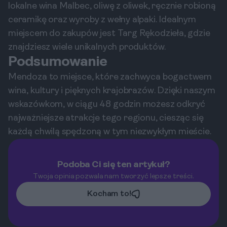
lokalne wina Malbec, oliwę z oliwek, ręcznie robioną
ceramikę oraz wyroby z wełny alpaki. Idealnym
miejscem do zakupów jest Targ Rękodzieła, gdzie
znajdziesz wiele unikalnych produktów.
Podsumowanie
Mendoza to miejsce, które zachwyca bogactwem
wina, kultury i pięknych krajobrazów. Dzięki naszym
wskazówkom, w ciągu 48 godzin możesz odkryć
najważniejsze atrakcje tego regionu, ciesząc się
każdą chwilą spędzoną w tym niezwykłym mieście.
Podoba Ci się ten artykuł?
Twoja opinia pozwala nam tworzyć lepsze treści.
Kocham to!