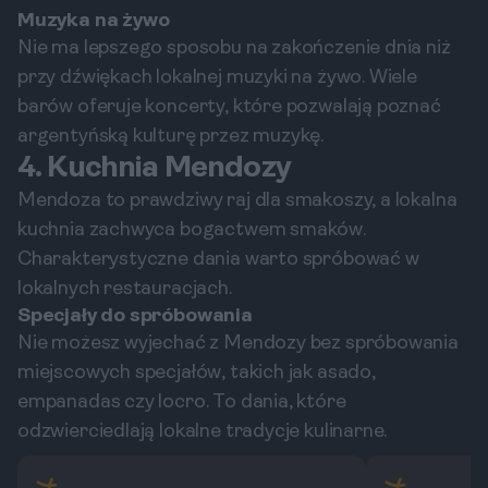
Muzyka na żywo
Nie ma lepszego sposobu na zakończenie dnia niż
przy dźwiękach lokalnej muzyki na żywo. Wiele
barów oferuje koncerty, które pozwalają poznać
argentyńską kulturę przez muzykę.
4. Kuchnia Mendozy
Mendoza to prawdziwy raj dla smakoszy, a lokalna
kuchnia zachwyca bogactwem smaków.
Charakterystyczne dania warto spróbować w
lokalnych restauracjach.
Specjały do spróbowania
Nie możesz wyjechać z Mendozy bez spróbowania
miejscowych specjałów, takich jak asado,
empanadas czy locro. To dania, które
odzwierciedlają lokalne tradycje kulinarne.