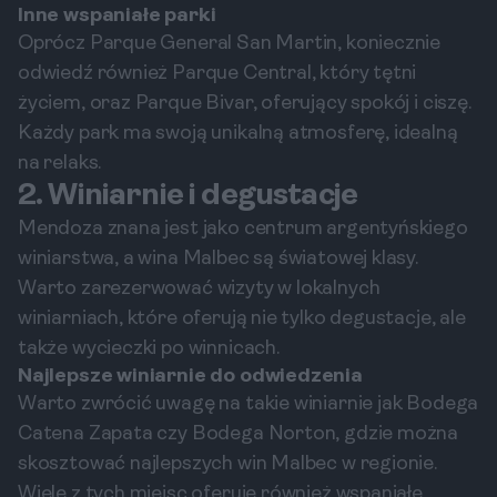
Inne wspaniałe parki
Oprócz Parque General San Martin, koniecznie
odwiedź również Parque Central, który tętni
życiem, oraz Parque Bivar, oferujący spokój i ciszę.
Każdy park ma swoją unikalną atmosferę, idealną
na relaks.
2. Winiarnie i degustacje
Mendoza znana jest jako centrum argentyńskiego
winiarstwa, a wina Malbec są światowej klasy.
Warto zarezerwować wizyty w lokalnych
winiarniach, które oferują nie tylko degustacje, ale
także wycieczki po winnicach.
Najlepsze winiarnie do odwiedzenia
Warto zwrócić uwagę na takie winiarnie jak Bodega
Catena Zapata czy Bodega Norton, gdzie można
skosztować najlepszych win Malbec w regionie.
Wiele z tych miejsc oferuje również wspaniałe