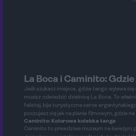
R
La Boca i Caminito: Gdzie
Jeśli szukasz miejsca, gdzie tango wylewa się 
musisz odwiedzić dzielnicę La Boca. To właśn
falistej, bije turystyczne serce argentyńskieg
poczujesz się jak na planie filmowym, gdzie n
Caminito: Kolorowa kolebka tanga
Caminito to prawdziwe muzeum na świeżym po