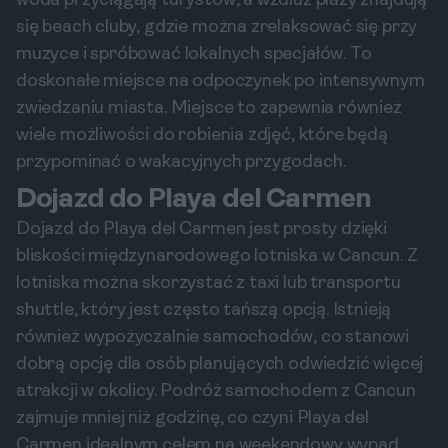
woda przyciągają turystów, a wzdłuż plaży znajdują
się beach cluby, gdzie można zrelaksować się przy
muzyce i spróbować lokalnych specjałów. To
doskonałe miejsce na odpoczynek po intensywnym
zwiedzaniu miasta. Miejsce to zapewnia również
wiele możliwości do robienia zdjęć, które będą
przypominać o wakacyjnych przygodach.
Dojazd do Playa del Carmen
Dojazd do Playa del Carmen jest prosty dzięki
bliskości międzynarodowego lotniska w Cancun. Z
lotniska można skorzystać z taxi lub transportu
shuttle, który jest często tańszą opcją. Istnieją
również wypożyczalnie samochodów, co stanowi
dobrą opcję dla osób planujących odwiedzić więcej
atrakcji w okolicy. Podróż samochodem z Cancun
zajmuje mniej niż godzinę, co czyni Playa del
Carmen idealnym celem na weekendowy wypad.