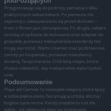
podróżujących
Przygotowując się do podróży, pamiętaj o kilku
praktycznych wskazówkach. Po pierwsze, nie
zapomnij o zabezpieczeniu się przed słońcem –
krem z filtrem jest obowiązkowy. Po drugie, zabierz
ze sobą urządzenie do ładowania oraz adapter do
gniazdek, ponieważ meksykańskie standardy też
mogą się różnić. Warto również znać podstawowe
zwroty po hiszpańsku, ponieważ mieszkańcy
docenią Twoje starania. Zrób listę miejsc, które
chcesz odwiedzić, aby maksymalnie wykorzystać
czas.
Podsumowanie
Playa del Carmen to niezwykłe miejsce, które łączy
w sobie piękne plaże, fascynującą sztukę uliczną i
bogate życie nocne. Każdy znajdzie tu coś dla
siebie - od relaksu na plaży po intensywne