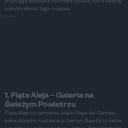
przyciąga niezwykle kolorowa sztuka, która tworzy
unikalny klimat tego miejsca.
REKLAMA
1. Piąta Aleja – Galeria na
Świeżym Powietrzu
Piąta Aleja to centralna część Playa del Carmen,
pełna sklepów, restauracji i barów. Aleja ta to także