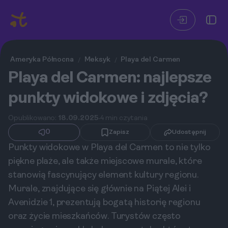
Ameryka Północna
Meksyk
Playa del Carmen
/
/
Playa del Carmen: najlepsze
punkty widokowe i zdjęcia?
Opublikowano:
18.09.2025
4 min czytania
0
Zapisz
Udostępnij
Punkty widokowe w Playa del Carmen to nie tylko
piękne plaże, ale także miejscowe murale, które
stanowią fascynujący element kultury regionu.
Murale, znajdujące się głównie na Piątej Alei i
Avenidzie 1, prezentują bogatą historię regionu
oraz życie mieszkańców. Turystów często