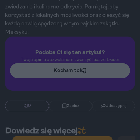
zwiedzanie i kulinarne odkrycia. Pamiętaj, aby
korzystać z lokalnych możliwości oraz cieszyć się
każdą chwilą spędzoną w tym rajskim zakątku
Meksyku.
Podoba Ci się ten artykuł?
Twoja opinia pozwala nam tworzyć lepsze treści.
Kocham to!
0
Zapisz
Udostępnij
Dowiedz się więcej