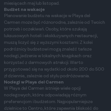
miesiącach maj lub listopad.
Budżet na wakacje
Planowanie budżetu na wakacje w Playa del
Carmen może być różnorodne, zależnie od Twoich
potrzeb i oczekiwań. Osoby, które szukają
luksusowych hoteli i ekskluzywnych restauracji,
muszą liczyć się z wyższymi kosztami. Z kolei
podróżnicy budżetowi mogą znaleźć tańsze
noclegi, jedzenie w lokalnych knajpkach oraz
korzystać z darmowych atrakcji. Warto
przygotować się na wydatki od około 200 do 500
zł dziennie, zależnie od stylu podróżowania.
Noclegi w Playa del Carmen
W Playa del Carmen istnieje wiele opcji
noclegowych, które odpowiadają różnym
preferencjom i budżetom. Najpopularniejsze
dzielnice to Centro, które zapewnia bliskość do