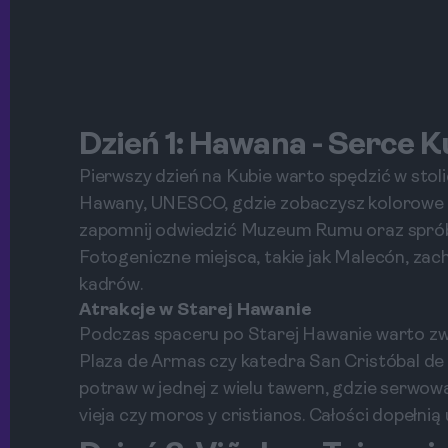
Dzień 1: Hawana - Serce 
Pierwszy dzień na Kubie warto spędzić w stoli
Hawany, UNESCO, gdzie zobaczysz kolorowe bud
zapomnij odwiedzić Muzeum Rumu oraz sprób
Fotogeniczne miejsca, takie jak Malecón, za
kadrów.
Atrakcje w Starej Hawanie
Podczas spaceru po Starej Hawanie warto zwró
Plaza de Armas czy katedra San Cristóbal d
potraw w jednej z wielu tawern, gdzie serwowa
vieja czy moros y cristianos. Całości dopełnią 