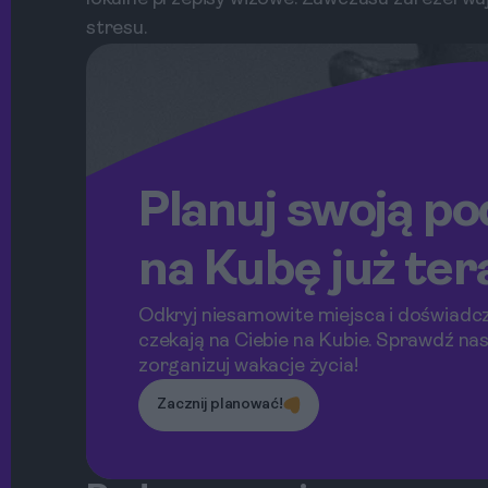
stresu.
Planuj swoją po
na Kubę już ter
Odkryj niesamowite miejsca i doświadcz
czekają na Ciebie na Kubie. Sprawdź nas
zorganizuj wakacje życia!
Zacznij planować!