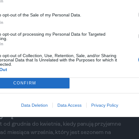
ancuskiej architektury
In
asto, które łączy w sobie wpływy francuskie i
o opt-out of the Sale of my Personal Data.
y kochają architekturę oraz piękne widoki na morze.
In
w Europie.
to opt-out of processing my Personal Data for Targeted
ing.
In
w tym Palacio de Valle, który przypomina zamki z
José Martí są idealne na relaks z widokiem na
o opt-out of Collection, Use, Retention, Sale, and/or Sharing
ersonal Data that Is Unrelated with the Purposes for which it
kawiarnie oraz restauracje serwujące lokalne
lected.
Out
CONFIRM
liżu, gdzie można spędzić czas na relaksie lub
i odkryć okoliczne wysepki. Miejsca te idealnie
ów wodnych.
Data Deletion
Data Access
Privacy Policy
zytę
 od grudnia do kwietnia, kiedy panują przyjemne
ać miesiąca września, który jest sezonem na