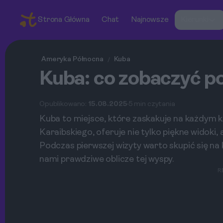
Strona Główna
Chat
Najnowsze
Kierunki
Ameryka Północna
Kuba
/
Kuba: co zobaczyć p
Opublikowano:
15.08.2025
5 min czytania
Kuba to miejsce, które zaskakuje na każdym
Karaibskiego, oferuje nie tylko piękne widoki,
Podczas pierwszej wizyty warto skupić się na 
nami prawdziwe oblicze tej wyspy.
R