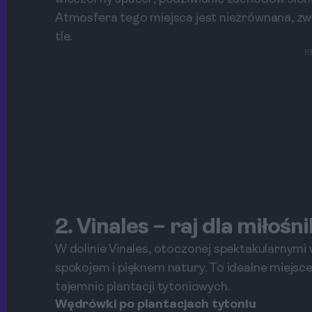
Atmosfera tego miejsca jest niezrównana, zwł
tle.
R
2. Vinales – raj dla miłoś
W dolinie Vinales, otoczonej spektakularnym
spokojem i pięknem natury. To idealne miejsce
tajemnic plantacji tytoniowych.
Wędrówki po plantacjach tytoniu