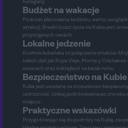
huragany.
Budżet na wakacje
Podczas planowania budżetu, warto uwzględn
atrakcji. Średni koszt życia na Kubie jest umi
przystępnych cenach.
Lokalne jedzenie
Kuchnia kubańska to połączenie smaków Afryk
takich dań jak Ropa Vieja, Moros y Cristianos
owocach oraz koktajlach na bazie rumu.
Bezpieczeństwo na Kubie
Kuba jest uważana za stosunkowo bezpieczny 
ostrożność. Unikaj podróżowania po zmroku 
miejscu.
Praktyczne wskazówki
Przygotowując się do podróży na Kubę, zaop
lokalne przepisy wizowe. Zawczasu zarezerwuj