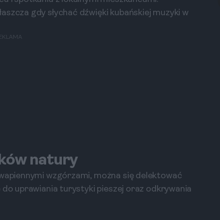
aszcza gdy słychać dźwięki kubańskiej muzyki w
EKLAMA
ników natury
i wapiennymi wzgórzami, można się delektować
 do uprawiania turystyki pieszej oraz odkrywania