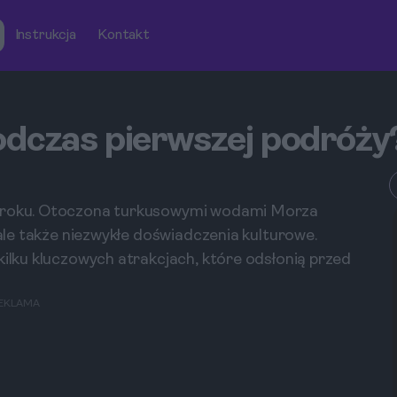
Instrukcja
Kontakt
odczas pierwszej podróży
 kroku. Otoczona turkusowymi wodami Morza
 ale także niezwykłe doświadczenia kulturowe.
kilku kluczowych atrakcjach, które odsłonią przed
EKLAMA