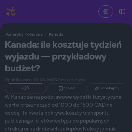
Ameryka Północna
Kanada
/
Kanada: ile kosztuje tydzień
wyjazdu — przykładowy
budżet?
Opublikowano:
10.08.2025
3 min czytania
0
Zapisz
Udostępnij
W Kanadzie na podstawowe wydatki turystyczne
warto przeznaczyć od 1000 do 1500 CAD na
osobę. Ta kwota pokrywa koszty transportu
publicznego, biletów wstępu do popularnych
atrakcji oraz drobnych zakupów. Należy jednak