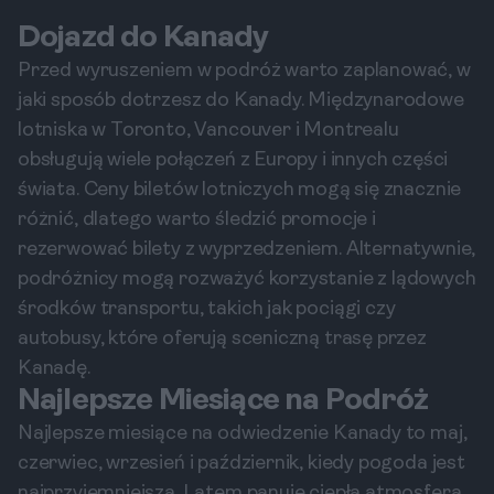
Dojazd do Kanady
Przed wyruszeniem w podróż warto zaplanować, w
jaki sposób dotrzesz do Kanady. Międzynarodowe
lotniska w Toronto, Vancouver i Montrealu
obsługują wiele połączeń z Europy i innych części
świata. Ceny biletów lotniczych mogą się znacznie
różnić, dlatego warto śledzić promocje i
rezerwować bilety z wyprzedzeniem. Alternatywnie,
podróżnicy mogą rozważyć korzystanie z lądowych
środków transportu, takich jak pociągi czy
autobusy, które oferują sceniczną trasę przez
Kanadę.
Najlepsze Miesiące na Podróż
Najlepsze miesiące na odwiedzenie Kanady to maj,
czerwiec, wrzesień i październik, kiedy pogoda jest
najprzyjemniejsza. Latem panuje ciepła atmosfera,