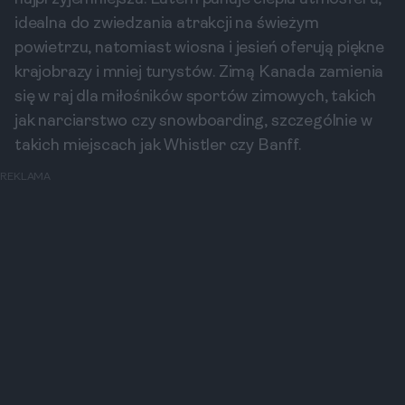
idealna do zwiedzania atrakcji na świeżym
powietrzu, natomiast wiosna i jesień oferują piękne
krajobrazy i mniej turystów. Zimą Kanada zamienia
się w raj dla miłośników sportów zimowych, takich
jak narciarstwo czy snowboarding, szczególnie w
takich miejscach jak Whistler czy Banff.
REKLAMA