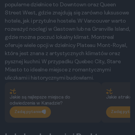
popularne dzielnice to Downtown oraz Queen
Street West, gdzie znajdują się zarówno luksusowe
hotele, jak i przytulne hostele. W Vancouver warto
rozważyć noclegi w Gastown lub na Granville Island,
gdzie można poczuć lokalny klimat. Montreal
oferuje wiele opcji w dzielnicy Plateau Mont-Royal,
która jest znana z artystycznych klimatów oraz
pysznej kuchni. W przypadku Quebec City, Stare
Miasto to idealne miejsce z romantycznymi
uliczkami i historycznymi budowlami.
Jakie są najlepsze miejsca do
Jakie atrakc
odwiedzenia w Kanadzie?
Zadaj pytanie
Zadaj pytan