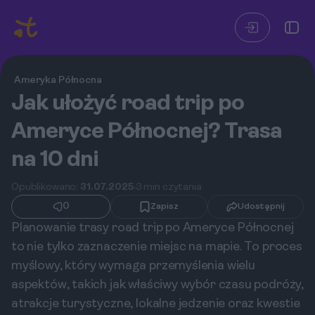
Ameryka Północna
Jak ułożyć road trip po
Ameryce Północnej? Trasa
na 10 dni
Opublikowano:
31.07.2025
3 min czytania
0
Zapisz
Udostępnij
Planowanie trasy road trip po Ameryce Północnej
to nie tylko zaznaczenie miejsc na mapie. To proces
myślowy, który wymaga przemyślenia wielu
aspektów, takich jak właściwy wybór czasu podróży,
atrakcje turystyczne, lokalne jedzenie oraz kwestie