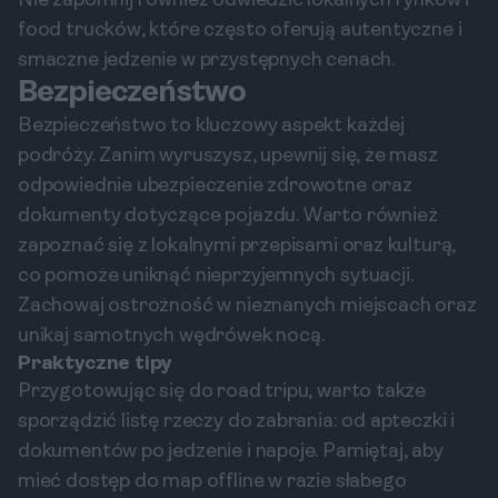
Nie zapomnij również odwiedzić lokalnych rynków i
food trucków, które często oferują autentyczne i
smaczne jedzenie w przystępnych cenach.
Bezpieczeństwo
Bezpieczeństwo to kluczowy aspekt każdej
podróży. Zanim wyruszysz, upewnij się, że masz
odpowiednie ubezpieczenie zdrowotne oraz
dokumenty dotyczące pojazdu. Warto również
zapoznać się z lokalnymi przepisami oraz kulturą,
co pomoże uniknąć nieprzyjemnych sytuacji.
Zachowaj ostrożność w nieznanych miejscach oraz
unikaj samotnych wędrówek nocą.
Praktyczne tipy
Przygotowując się do road tripu, warto także
sporządzić listę rzeczy do zabrania: od apteczki i
dokumentów po jedzenie i napoje. Pamiętaj, aby
mieć dostęp do map offline w razie słabego