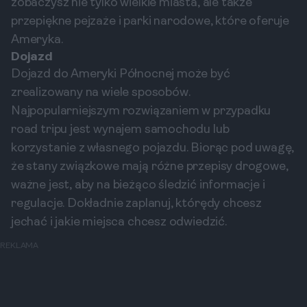
zobaczysz nie tylko wielkie miasta, ale także
przepiękne pejzaże i parki narodowe, które oferuje
Ameryka.
Dojazd
Dojazd do Ameryki Północnej może być
zrealizowany na wiele sposobów.
Najpopularniejszym rozwiązaniem w przypadku
road tripu jest wynajem samochodu lub
korzystanie z własnego pojazdu. Biorąc pod uwagę,
że stany związkowe mają różne przepisy drogowe,
ważne jest, aby na bieżąco śledzić informacje i
regulacje. Dokładnie zaplanuj, którędy chcesz
jechać i jakie miejsca chcesz odwiedzić.
REKLAMA