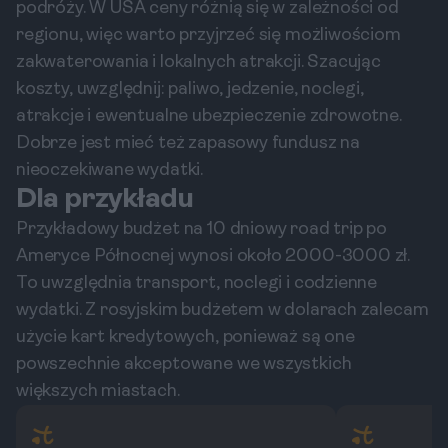
podróży. W USA ceny różnią się w zależności od
regionu, więc warto przyjrzeć się możliwościom
zakwaterowania i lokalnych atrakcji. Szacując
koszty, uwzględnij: paliwo, jedzenie, noclegi,
atrakcje i ewentualne ubezpieczenie zdrowotne.
Dobrze jest mieć też zapasowy fundusz na
nieoczekiwane wydatki.
Dla przykładu
Przykładowy budżet na 10 dniowy road trip po
Ameryce Północnej wynosi około 2000-3000 zł.
To uwzględnia transport, noclegi i codzienne
wydatki. Z rosyjskim budżetem w dolarach zalecam
użycie kart kredytowych, ponieważ są one
powszechnie akceptowane we wszystkich
większych miastach.