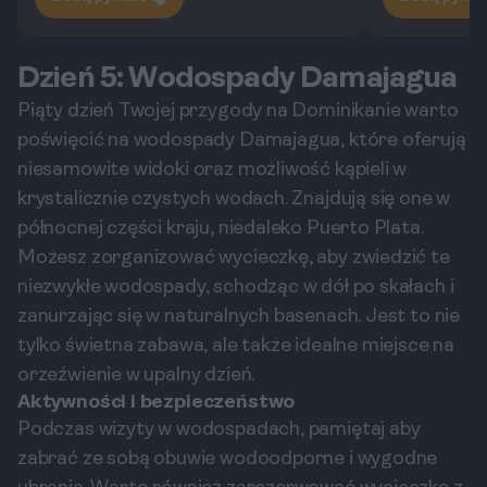
Dzień 5: Wodospady Damajagua
Piąty dzień Twojej przygody na Dominikanie warto
poświęcić na wodospady Damajagua, które oferują
niesamowite widoki oraz możliwość kąpieli w
krystalicznie czystych wodach. Znajdują się one w
północnej części kraju, niedaleko Puerto Plata.
Możesz zorganizować wycieczkę, aby zwiedzić te
niezwykłe wodospady, schodząc w dół po skałach i
zanurzając się w naturalnych basenach. Jest to nie
tylko świetna zabawa, ale także idealne miejsce na
orzeźwienie w upalny dzień.
Aktywności i bezpieczeństwo
Podczas wizyty w wodospadach, pamiętaj aby
zabrać ze sobą obuwie wodoodporne i wygodne