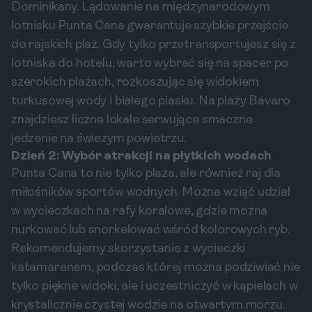
Dominikany. Lądowanie na międzynarodowym
lotnisku Punta Cana gwarantuje szybkie przejście
do rajskich plaż. Gdy tylko przetransportujesz się z
lotniska do hotelu, warto wybrać się na spacer po
szerokich plażach, rozkoszując się widokiem
turkusowej wody i białego piasku. Na plaży Bavaro
znajdziesz liczne lokale serwujące smaczne
jedzenie na świeżym powietrzu.
Dzień 2: Wybór atrakcji na płytkich wodach
Punta Cana to nie tylko plaża, ale również raj dla
miłośników sportów wodnych. Można wziąć udział
w wycieczkach na rafy koralowe, gdzie można
nurkować lub snorkelować wśród kolorowych ryb.
Rekomendujemy skorzystanie z wycieczki
katamaranem, podczas której można podziwiać nie
tylko piękne widoki, ale i uczestniczyć w kąpielach w
krystalicznie czystej wodzie na otwartym morzu.