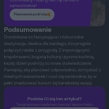
Dominikany i odkryj ten raj na ziemi
samodzielnie!
Planowanie podróży
Podsumowanie
Dominikana to fascynująca i różnorodna
destynacja, idealna dla każdego, kto pragnie
połączyć relaks z przygodą. Z imponującymi
krajobrazami, bogatą kulturą i pyszna kuchnią,
każdy dzień podróży to nowe doświadczenie.
Pamiętaj, aby planować odpowiednio, korzystać z
lokalnych wskazówek i czuć się swobodnie, by w
pełni zrealizować kunszt tej karaibskiej wyspy.
Podoba Ci się ten artykuł?
Twoja opinia pozwala nam tworzyć lepsze treści.