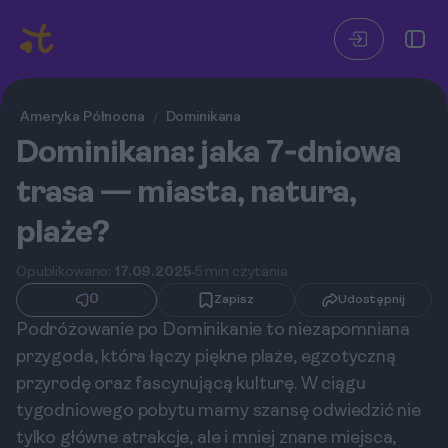
Ameryka Północna
Dominikana
/
Dominikana: jaka 7‑dniowa
trasa — miasta, natura,
plaże?
Opublikowano:
17.09.2025
5 min czytania
0
Zapisz
Udostępnij
Podróżowanie po Dominikanie to niezapomniana
przygoda, która łączy piękne plaże, egzotyczną
przyrodę oraz fascynującą kulturę. W ciągu
tygodniowego pobytu mamy szansę odwiedzić nie
tylko główne atrakcje, ale i mniej znane miejsca,