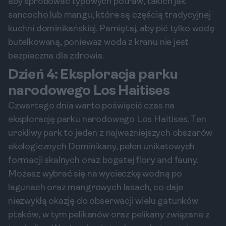
aby spróbować typowych potraw, takich jak
sancocho lub mangu, które są częścią tradycyjnej
kuchni dominikańskiej. Pamiętaj, aby pić tylko wodę
butelkowaną, ponieważ woda z kranu nie jest
bezpieczna dla zdrowia.
Dzień 4: Eksploracja parku
narodowego Los Haitises
Czwartego dnia warto poświęcić czas na
eksplorację parku narodowego Los Haitises. Ten
urokliwy park to jeden z najważniejszych obszarów
ekologicznych Dominikany, pełen unikatowych
formacji skalnych oraz bogatej flory and fauny.
Możesz wybrać się na wycieczkę wodną po
lagunach oraz mangrowych lasach, co daje
niezwykłą okazję do obserwacji wielu gatunków
ptaków, w tym pelikanów oraz pelikany związane z