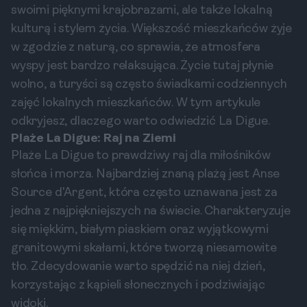
swoimi pięknymi krajobrazami, ale także lokalną
kulturą i stylem życia. Większość mieszkańców żyje
w zgodzie z naturą, co sprawia, że atmosfera
wyspy jest bardzo relaksująca. Życie tutaj płynie
wolno, a turyści są często świadkami codziennych
zajęć lokalnych mieszkańców. W tym artykule
odkryjesz, dlaczego warto odwiedzić La Digue.
Plaże La Digue: Raj na Ziemi
Plaże La Digue to prawdziwy raj dla miłośników
słońca i morza. Najbardziej znaną plażą jest Anse
Source d'Argent, która często uznawana jest za
jedna z najpiękniejszych na świecie. Charakteryzuje
się miękkim, białym piaskiem oraz wyjątkowymi
granitowymi skałami, które tworzą niesamowite
tło. Zdecydowanie warto spędzić na niej dzień,
korzystając z kąpieli słonecznych i podziwiając
widoki.