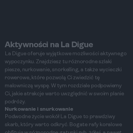
Aktywności na La Digue
La Digue oferuje wyjątkowe możliwości aktywnego
wypoczynku. Znajdziesz tu różnorodne szlaki
piesze, nurkowanie, snorkelling, a także wycieczki
rowerowe, które pozwolą Ci zwiedzić tę
malowniczą wyspę. W tym rozdziale podpowiemy
Ci, jakie atrakcje warto uwzględnić w swoim planie
podróży.
Nurkowanie i snurkowanie
Podwodne życie wokół La Digue to prawdziwy
skarb, który warto odkryć. Bogate rafy koralowe
obfitują w różnorodne gatunki ryb, żółwi, a nawet