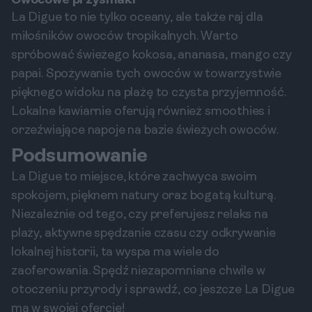
Owocowe przysmaki
La Digue to nie tylko oceany, ale także raj dla
miłośników owoców tropikalnych. Warto
spróbować świeżego kokosa, ananasa, mango czy
papai. Spożywanie tych owoców w towarzystwie
pięknego widoku na plażę to czysta przyjemność.
Lokalne kawiarnie oferują również smoothies i
orzeźwiające napoje na bazie świeżych owoców.
Podsumowanie
La Digue to miejsce, które zachwyca swoim
spokojem, pięknem natury oraz bogatą kulturą.
Niezależnie od tego, czy preferujesz relaks na
plaży, aktywne spędzanie czasu czy odkrywanie
lokalnej historii, ta wyspa ma wiele do
zaoferowania. Spędź niezapomniane chwile w
otoczeniu przyrody i sprawdź, co jeszcze La Digue
ma w swojej ofercie!