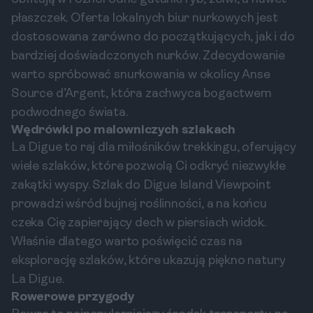
płaszczek. Oferta lokalnych biur nurkowych jest
dostosowana zarówno do początkujących, jak i do
bardziej doświadczonych nurków. Zdecydowanie
warto spróbować snurkowania w okolicy Anse
Source d’Argent, która zachwyca bogactwem
podwodnego świata.
Wędrówki po malowniczych szlakach
La Digue to raj dla miłośników trekkingu, oferujący
wiele szlaków, które pozwolą Ci odkryć niezwykłe
zakątki wyspy. Szlak do Digue Island Viewpoint
prowadzi wśród bujnej roślinności, a na końcu
czeka Cię zapierający dech w piersiach widok.
Właśnie dlatego warto poświęcić czas na
eksplorację szlaków, które ukazują piękno natury
La Digue.
Rowerowe przygody