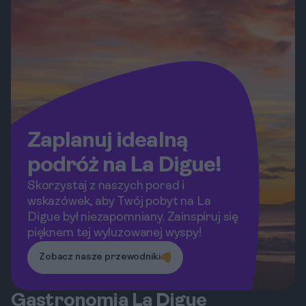
Zaplanuj idealną
podróż na La Digue!
Skorzystaj z naszych porad i
wskazówek, aby Twój pobyt na La
Digue był niezapomniany. Zainspiruj się
pięknem tej wyluzowanej wyspy!
Zobacz nasze przewodniki
Gastronomia La Digue