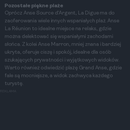
Pozostałe piękne plaże
Oprócz Anse Source d'Argent, La Digue ma do
zaoferowania wiele innych wspaniałych plaż. Anse
La Réunion to idealne miejsce na relaks, gdzie
można delektować się wspaniałymi zachodami
słońca. Z kolei Anse Marron, mniej znana i bardziej
ukryta, oferuje ciszę i spokój, idealne dla osób
szukających prywatności i wyjątkowych widoków.
Warto również odwiedzić plażę Grand Anse, gdzie
fale są mocniejsze, a widok zachwyca każdego
turystę.
REKLAMA