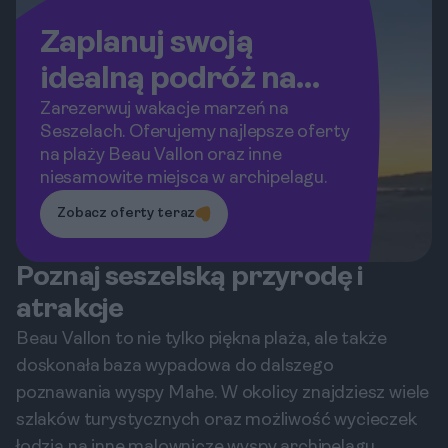
Zaplanuj swoją
idealną podróż na
Seszele!
Zarezerwuj wakacje marzeń na
Seszelach. Oferujemy najlepsze oferty
na plaży Beau Vallon oraz inne
niesamowite miejsca w archipelagu.
Zobacz oferty teraz
Poznaj seszelską przyrodę i
atrakcje
Beau Vallon to nie tylko piękna plaża, ale także
doskonała baza wypadowa do dalszego
poznawania wyspy Mahe. W okolicy znajdziesz wiele
szlaków turystycznych oraz możliwość wycieczek
łodzią na inne malownicze wyspy archipelagu.