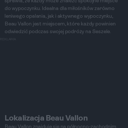
sprawia, że każdy może znaleźć spokojne miejsce
do wypoczynku. Idealna dla miłośników zarówno
leniwego opalania, jak i aktywnego wypoczynku,
Beau Vallon jest miejscem, które każdy powinien
odwiedzić podczas swojej podróży na Seszele.
REKLAMA
Lokalizacja Beau Vallon
Beau Vallon znajduje się na północno-zachodnim