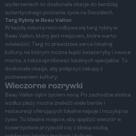
wydarzeniach to doskonała okazja do bardziej
autentycznego poznania życia na Seszelach.
Targ Rybny w Beau Vallon
W każdą sobotę rano odbywa się targ rybny w
Beau Vallon, który jest miejscem, które warto
odwiedzić. Targ to prawdziwe serce lokalnej
kultury, na którym można kupić świeże ryby i owoce
morza, a także spróbować lokalnych specjałów. To
doskonała okazja, aby połączyć zakupy z
poznawaniem kultury.
Wieczorne rozrywki
Beau Vallon tętni życiem nocą. Po zachodzie słońca
wzdłuż plaży można znaleźć wiele barów i
restauracji oferujących lokalne napoje i muzykę na
żywo. To idealne miejsce, aby spędzić wieczór w
towarzystwie przyjaciół czy z bliską osobą,