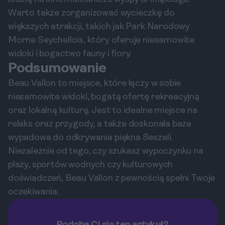
Warto także zorganizować wycieczkę do
większych atrakcji, takich jak Park Narodowy
Morne Seychellois, który oferuje niesamowite
widoki i bogactwo fauny i flory.
Podsumowanie
Beau Vallon to miejsce, które łączy w sobie
niesamowite widoki, bogatą ofertę rekreacyjną
oraz lokalną kulturę. Jest to idealne miejsce na
relaks oraz przygody, a także doskonała baza
wypadowa do odkrywania piękna Seszeli.
Niezależnie od tego, czy szukasz wypoczynku na
plaży, sportów wodnych czy kulturowych
doświadczeń, Beau Vallon z pewnością spełni Twoje
oczekiwania.
Podoba Ci się ten artykuł?