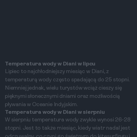
Temperatura wody w Diani w lipcu
Lipiec to najchłodniejszy miesiąc w Diani, z
temperaturą wody często spadającą do 25 stopni.
Niemniej jednak, wielu turystów wciąż cieszy się
pięknymi słonecznymi dniami oraz możliwością
pływania w Oceanie Indyjskim.
Temperatura wody w Diani w sierpniu
W sierpniu temperatura wody zwykle wynosi 26-28
stopni. Jest to także miesiąc, kiedy wiatr nadal jest
odczuwalny, co czyni go świetnym do kitesurfingu i