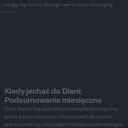
mogą się różnić, dlatego warto znać szczegóły.
REKLAMA
Kiedy jechać do Diani:
Podsumowanie miesięczne
Diani Beach ma specyficzne warunki klimatyczne,
które warto rozważyć i dostosować do swoich
planów podróży. Oto najbardziej kluczowe miesiące