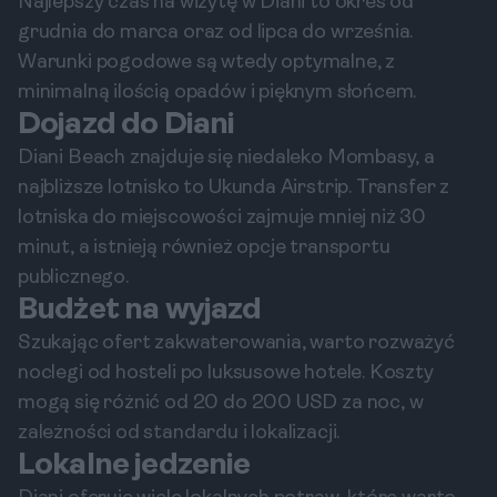
Najlepszy czas na wizytę w Diani to okres od
grudnia do marca oraz od lipca do września.
Warunki pogodowe są wtedy optymalne, z
minimalną ilością opadów i pięknym słońcem.
Dojazd do Diani
Diani Beach znajduje się niedaleko Mombasy, a
najbliższe lotnisko to Ukunda Airstrip. Transfer z
lotniska do miejscowości zajmuje mniej niż 30
minut, a istnieją również opcje transportu
publicznego.
Budżet na wyjazd
Szukając ofert zakwaterowania, warto rozważyć
noclegi od hosteli po luksusowe hotele. Koszty
mogą się różnić od 20 do 200 USD za noc, w
zależności od standardu i lokalizacji.
Lokalne jedzenie