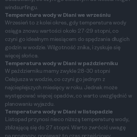
windsurfingu.
Temperatura wody w Diani we wrześniu
Wrzesień to z kolei okres, gdy temperatura wody
osiąga znowu wartości około 27-29 stopni, co
czyni go idealnym miesiącem do spędzania długich
godzin w wodzie. Wilgotność znika, i zyskuje się
więcej słońca.
Temperatura wody w Diani w październiku
W październiku mamy zwykle 28-30 stopni
Celsjusza w wodzie, co czyni go jednym z
najcieplejszych miesięcy w roku. Jednak może
występować więcej opadów, co warto uwzględnić w
planowaniu wyjazdu.
Temperatura wody w Diani w listopadzie
Listopad przynosi nieco niższą temperaturę wody,
zbliżającą się do 27 stopni. Warto zwrócić uwagę
na prognozy, ponieważ to czas przejściowy