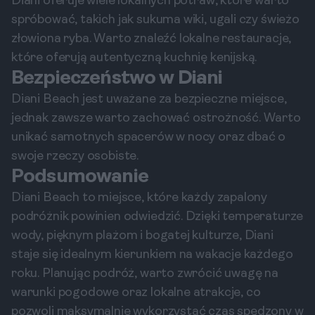
Diani oferuje wiele lokalnych potraw, które warto
spróbować, takich jak sukuma wiki, ugali czy świeżo
złowiona ryba. Warto znaleźć lokalne restauracje,
które oferują autentyczną kuchnię kenijską.
Bezpieczeństwo w Diani
Diani Beach jest uważane za bezpieczne miejsce,
jednak zawsze warto zachować ostrożność. Warto
unikać samotnych spacerów w nocy oraz dbać o
swoje rzeczy osobiste.
Podsumowanie
Diani Beach to miejsce, które każdy zapalony
podróżnik powinien odwiedzić. Dzięki temperaturze
wody, pięknym plażom i bogatej kulturze, Diani
staje się idealnym kierunkiem na wakacje każdego
roku. Planując podróż, warto zwrócić uwagę na
warunki pogodowe oraz lokalne atrakcje, co
pozwoli maksymalnie wykorzystać czas spędzony w