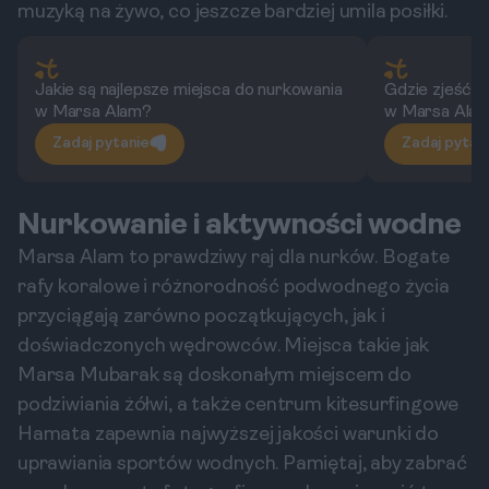
muzyką na żywo, co jeszcze bardziej umila posiłki.
Jakie są najlepsze miejsca do nurkowania
Gdzie zjeść t
w Marsa Alam?
w Marsa Ala
Zadaj pytanie
Zadaj pytan
Nurkowanie i aktywności wodne
Marsa Alam to prawdziwy raj dla nurków. Bogate
rafy koralowe i różnorodność podwodnego życia
przyciągają zarówno początkujących, jak i
doświadczonych wędrowców. Miejsca takie jak
Marsa Mubarak są doskonałym miejscem do
podziwiania żółwi, a także centrum kitesurfingowe
Hamata zapewnia najwyższej jakości warunki do
uprawiania sportów wodnych. Pamiętaj, aby zabrać