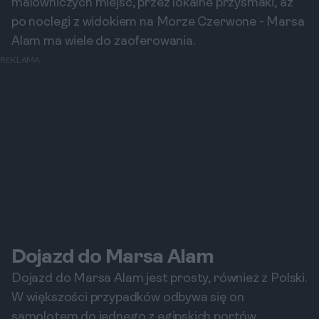
malowniczych miejsc, przez lokalne przysmaki, aż
po noclegi z widokiem na Morze Czerwone - Marsa
Alam ma wiele do zaoferowania.
REKLAMA
Dojazd do Marsa Alam
Dojazd do Marsa Alam jest prosty, również z Polski.
W większości przypadków odbywa się on
samolotem do jednego z egipskich portów