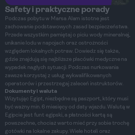
Safety i praktyczne porady
Podczas pobytu w Marsa Alam istotne jest
zachowanie podstawowych zasad bezpieczeństwa.
Przede wszystkim pamiętaj o piciu wody mineralnej,
unikanie lodu w napojach oraz ostrożności
względem lokalnych potraw. Dowiedz się także,
gdzie znajdują się najbliższe placówki medyczne na
wypadek nagłych sytuacji. Podczas nurkowania
zawsze korzystaj z usług wykwalifikowanych
operatorów i przestrzegaj zaleceń instruktorów.
Dokumenty i waluta
Wizytując Egipt, niezbędne są paszport, który musi
być ważny min. 6 miesięcy od daty wjazdu. Walutą w
Egipcie jest funt egipski, a płatności kartą są
powszechne, chociaż warto mieć przy sobie trochę
gotówki na lokalne zakupy. Wiele hoteli oraz