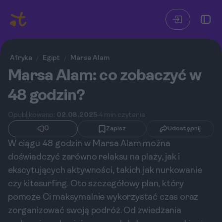
Afryka
Egipt
Marsa Alam
/
/
Marsa Alam: co zobaczyć w
48 godzin?
Opublikowano:
02.08.2025
4 min czytania
0
Zapisz
Udostępnij
W ciągu 48 godzin w Marsa Alam można
doświadczyć zarówno relaksu na plaży, jak i
ekscytujących aktywności, takich jak nurkowanie
czy kitesurfing. Oto szczegółowy plan, który
pomoże Ci maksymalnie wykorzystać czas oraz
zorganizować swoją podróż. Od zwiedzania