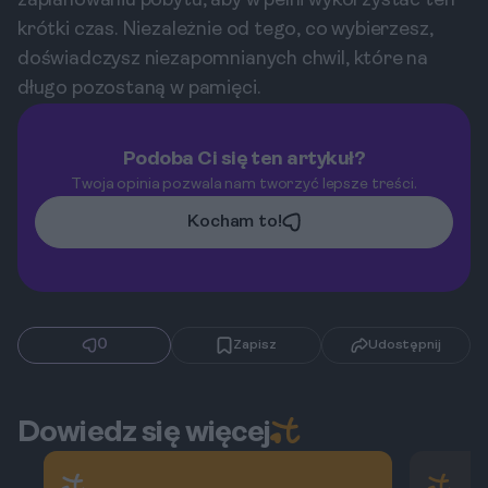
zaplanowaniu pobytu, aby w pełni wykorzystać ten
krótki czas. Niezależnie od tego, co wybierzesz,
doświadczysz niezapomnianych chwil, które na
długo pozostaną w pamięci.
Podoba Ci się ten artykuł?
Twoja opinia pozwala nam tworzyć lepsze treści.
Kocham to!
0
Zapisz
Udostępnij
Dowiedz się więcej