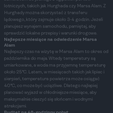
lotniczych, takich jak Hurghada czy Marsa Alam. Z
Hurghady można skorzystać z transferu
lądowego, który zajmuje około 3-4 godzin. Jeżeli
planujesz wynajem samochodu, pamiętaj, aby
sprawdzić lokalne przepisy i warunki drogowe.
Najlepsze miesiące na odwiedzenie Marsa
Alam
Najlepszy czas na wizytę w Marsa Alam to okres od
października do maja. Wtedy temperatury są
umiarkowane, a woda ma przyjemną temperaturę
około 25°C. Latem, w miesiącach takich jak lipiec i
sierpień, temperatura powietrza może osiągać
40°C, co może być uciążliwe. Dlatego najlepiej
planować wyjazd w chłodniejsze miesiące, aby
maksymalnie cieszyć się słońcem i wodnymi
atrakcjami.
Budżet na 48-godzinny pobyt