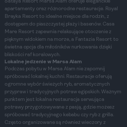
Sataya Resort Marsa Alam oferuje eleganckie
apartamenty oraz różnorodne restauracje. Royal
Brayka Resort to idealne miejsce dla rodzin, z
dostępem do piaszczystej plaży i basenów. Casa
Mare Resort zapewnia relaksujące otoczenie z
pięknym widokiem na morze, a Fantazia Resort to
świetna opcja dla miłośników nurkowania dzięki
bliskości raf koralowych.
Lokalne jedzenie w Marsa Alam
Podczas pobytu w Marsa Alam nie zapomnij
spróbować lokalnej kuchni. Restauracje oferują
ogromne wybór świeżych ryb, aromatycznych
przypraw i tradycyjnych potraw egipskich. Ważnym
punktem jest lokalna restauracja serwująca
potrawy przygotowywane z pasją, gdzie możesz
spróbować tradycyjnego kebabu czy ryb z grilla.
Często organizowane są również wieczory z