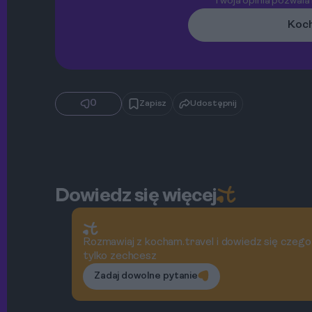
Twoja opinia pozwala
Koch
0
Zapisz
Udostępnij
Dowiedz się więcej
Rozmawiaj z kocham.travel i dowiedz się czego
tylko zechcesz
Zadaj dowolne pytanie