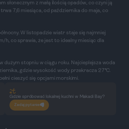
m słonecznym z małą ilością opadów, co czyni ją
 trwa 7,6 miesiąca, od października do maja, co
łnocny. W listopadzie wiatr staje się najmniej
/h, co sprawia, że jest to idealny miesiąc dla
 dużym stopniu w ciągu roku. Najcieplejsza woda
ziernika, gdzie wysokość wody przekracza 27°C.
ełni cieszyć się opcjami morskimi.
Gdzie spróbować lokalnej kuchni w Makadi Bay?
Zadaj pytanie