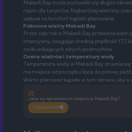
Makadi Bay może pochwalić się długim okrese
rajem dla turystów. Najbardziej wietrzny czas
wpływa na komfort kąpieli i plażowania.
Północne wiatry Makadi Bay
Przez cały rok w Makadi Bay przeważa wiatr pó
intensywny, osiągając średnią prędkość 17,7 km
osób unikających silnych podmuchów.
Ocena wiatrów i temperatury wody
Temperatura wody w Makadi Bay zmienia się w
ma miejsce od początku lipca do połowy paźd
Warto planować kąpiele w tym okresie, aby w p
Jakie są najciekawsze miejsca w Makadi Bay?
Zadaj pytanie