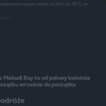
 temperatura wynosi wtedy od 24°C do 32°C, co
EKLAMA
w Makadi Bay to od połowy kwietnia
oczątku września do początku
podróże