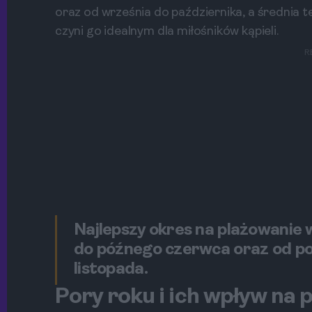
oraz od września do października, a średnia
czyni go idealnym dla miłośników kąpieli.
R
Najlepszy okres na plażowanie 
do późnego czerwca oraz od p
listopada.
Pory roku i ich wpływ na 