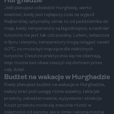
Hurghadzie
Jeśli planujesz odwiedzić Hurghadę, warto
wiedzieć, kiedy jest najlepszy czas na wyjazd.
Najbardziej optymalny okres to od października do
maja, kiedy temperatury są łagodniejsze, a nadmiar
turystów nie jest tak odczuwalny. Latem, zwłaszcza
w lipcu i sierpniu, temperatury mogą osiągać nawet
40°C, co może być męczące dla niektórych
turystów. Deszcze praktycznie się nie zdarzają,
więc można bez obaw cieszyć się słońcem przez
cały dzień.
Budżet na wakacje w Hurghadzie
Kiedy planujesz budżet na wakacje w Hurghadzie,
należy brać pod uwagę różne aspekty, takie jak
przeloty, zakwaterowanie, wyżywienie i atrakcje.
Koszt przelotu może się znacznie różnić w
zależności od sezonu, ale w zimie i wiosną można